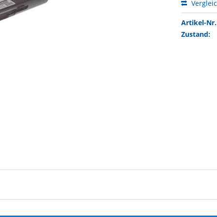
Verglei
Artikel-Nr.
Zustand: