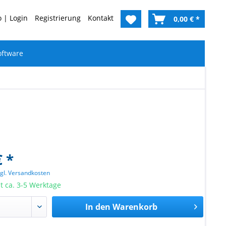
 | Login
Registrierung
Kontakt
0,00 € *
oftware
€ *
zgl. Versandkosten
it ca. 3-5 Werktage
In den
Warenkorb