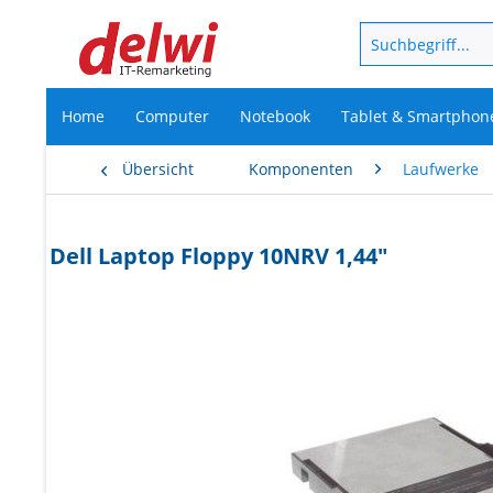
Home
Computer
Notebook
Tablet & Smartphon
Übersicht
Komponenten
Laufwerke
Dell Laptop Floppy 10NRV 1,44"