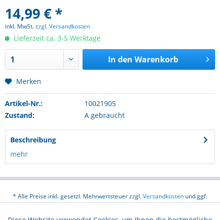
14,99 € *
inkl. MwSt.
zzgl. Versandkosten
Lieferzeit ca. 3-5 Werktage
In den
Warenkorb
Merken
Artikel-Nr.:
10021905
Zustand:
A gebraucht
Beschreibung
mehr
* Alle Preise inkl. gesetzl. Mehrwertsteuer zzgl.
Versandkosten
und ggf.
Nachnahmegebühren, wenn nicht anders beschrieben
Diese Website verwendet Cookies, um Ihnen die bestmögliche