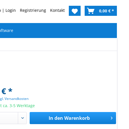
 | Login
Registrierung
Kontakt
0,00 € *
oftware
 € *
zgl. Versandkosten
it ca. 3-5 Werktage
In den
Warenkorb