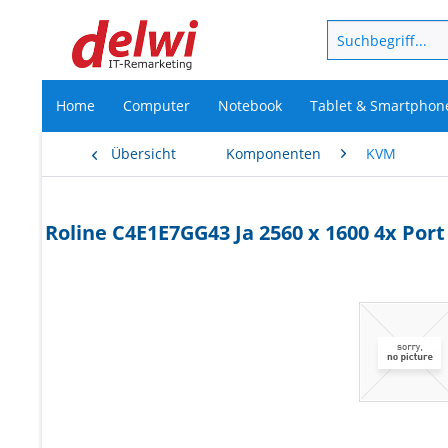
Home
Computer
Notebook
Tablet & Smartphon
Übersicht
Komponenten
KVM
Roline C4E1E7GG43 Ja 2560 x 1600 4x Por