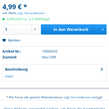
4,99 € *
inkl. MwSt.
zzgl. Versandkosten
Lieferzeit ca. 3-5 Werktage
In den
Warenkorb
Merken
Artikel-Nr.:
10006593
Zustand:
Neu OVP
Beschreibung
mehr
* Alle Preise inkl. gesetzl. Mehrwertsteuer zzgl.
Versandkosten
und ggf.
Nachnahmegebühren, wenn nicht anders beschrieben
Diese Website verwendet Cookies, um Ihnen die bestmögliche