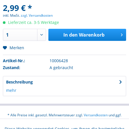
2,99 € *
inkl. MwSt.
zzgl. Versandkosten
Lieferzeit ca. 3-5 Werktage
In den
Warenkorb
Merken
Artikel-Nr.:
10006428
Zustand:
A gebraucht
Beschreibung
mehr
* Alle Preise inkl. gesetzl. Mehrwertsteuer zzgl.
Versandkosten
und ggf.
Nachnahmegebühren, wenn nicht anders beschrieben
Diese Website verwendet Cookies, um Ihnen die bestmögliche