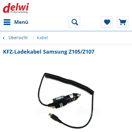
Menü
Übersicht
Kabel
KFZ-Ladekabel Samsung Z105/Z107