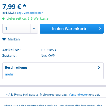
7,99 € *
inkl. MwSt.
zzgl. Versandkosten
Lieferzeit ca. 3-5 Werktage
In den
Warenkorb
Merken
Artikel-Nr.:
10021853
Zustand:
Neu OVP
Beschreibung
mehr
* Alle Preise inkl. gesetzl. Mehrwertsteuer zzgl.
Versandkosten
und ggf.
Nachnahmegebühren, wenn nicht anders beschrieben
Diese Website verwendet Cookies, um Ihnen die bestmögliche