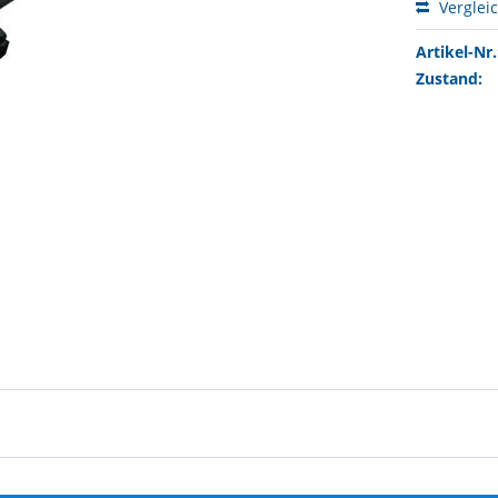
Verglei
Artikel-Nr.
Zustand: