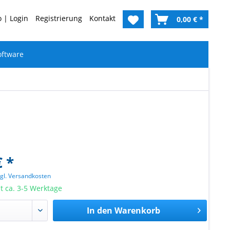
 | Login
Registrierung
Kontakt
0,00 € *
oftware
€ *
zgl. Versandkosten
it ca. 3-5 Werktage
In den
Warenkorb