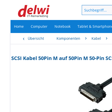
Home
Computer
Notebook
Tablet & Smartphon
Übersicht
Komponenten
Kabel
SCSI Kabel 50Pin M auf 50Pin M 50-Pin SCS