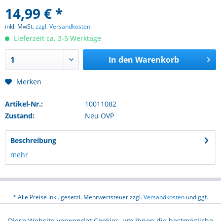
14,99 € *
inkl. MwSt.
zzgl. Versandkosten
Lieferzeit ca. 3-5 Werktage
In den
Warenkorb
Merken
Artikel-Nr.:
10011082
Zustand:
Neu OVP
Beschreibung
mehr
* Alle Preise inkl. gesetzl. Mehrwertsteuer zzgl.
Versandkosten
und ggf.
Nachnahmegebühren, wenn nicht anders beschrieben
Diese Website verwendet Cookies, um Ihnen die bestmögliche