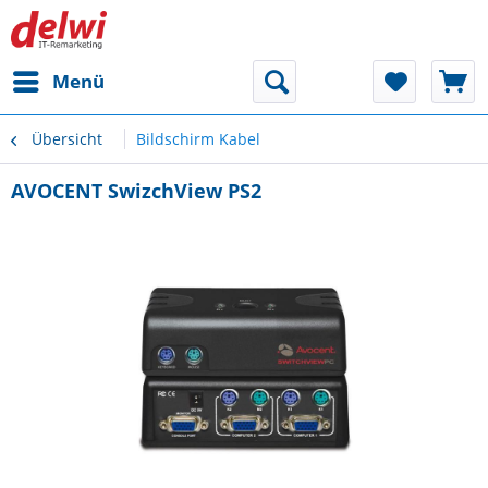
Menü
Übersicht
Bildschirm Kabel
AVOCENT SwizchView PS2