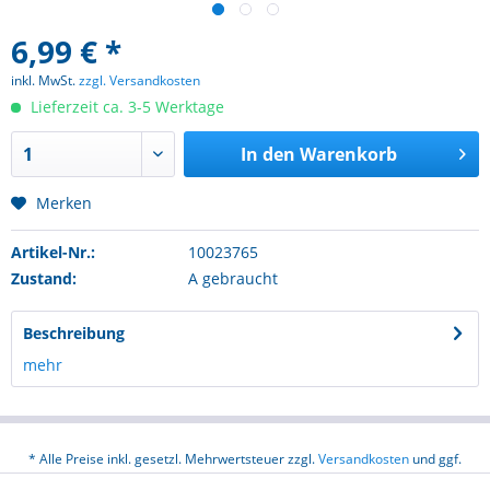
6,99 € *
inkl. MwSt.
zzgl. Versandkosten
Lieferzeit ca. 3-5 Werktage
In den
Warenkorb
Merken
Artikel-Nr.:
10023765
Zustand:
A gebraucht
Beschreibung
mehr
* Alle Preise inkl. gesetzl. Mehrwertsteuer zzgl.
Versandkosten
und ggf.
Nachnahmegebühren, wenn nicht anders beschrieben