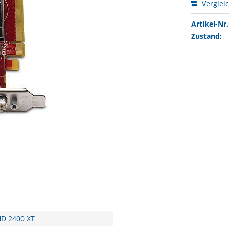
Verglei
Artikel-Nr.
Zustand:
D 2400 XT