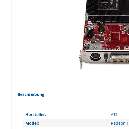
Beschreibung
Hersteller:
ATI
Model:
Radeon H