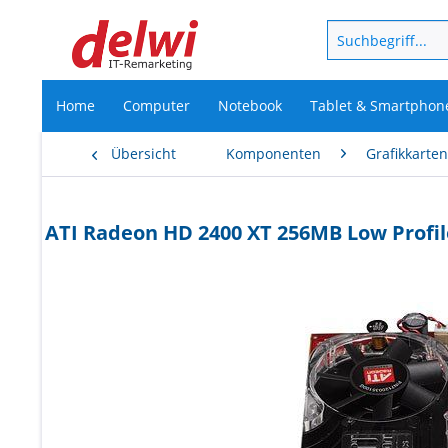
Home
Computer
Notebook
Tablet & Smartphon
Übersicht
Komponenten
Grafikkarte
ATI Radeon HD 2400 XT 256MB Low Profile