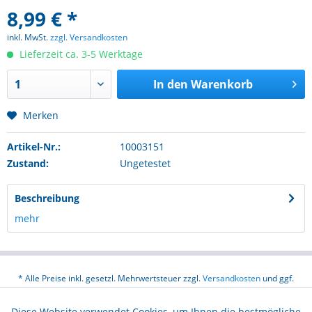
8,99 € *
inkl. MwSt.
zzgl. Versandkosten
Lieferzeit ca. 3-5 Werktage
In den
Warenkorb
Merken
Artikel-Nr.:
10003151
Zustand:
Ungetestet
Beschreibung
mehr
* Alle Preise inkl. gesetzl. Mehrwertsteuer zzgl.
Versandkosten
und ggf.
Nachnahmegebühren, wenn nicht anders beschrieben
Diese Website verwendet Cookies, um Ihnen die bestmögliche