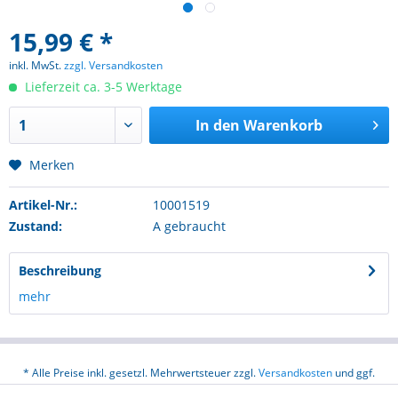
15,99 € *
inkl. MwSt.
zzgl. Versandkosten
Lieferzeit ca. 3-5 Werktage
In den
Warenkorb
Merken
Artikel-Nr.:
10001519
Zustand:
A gebraucht
Beschreibung
mehr
* Alle Preise inkl. gesetzl. Mehrwertsteuer zzgl.
Versandkosten
und ggf.
Nachnahmegebühren, wenn nicht anders beschrieben