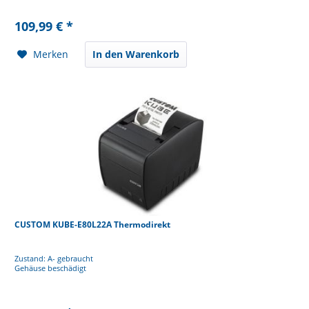
109,99 € *
Merken
In den Warenkorb
CUSTOM KUBE-E80L22A Thermodirekt
Zustand: A- gebraucht
Gehäuse beschädigt