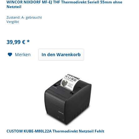
WINCOR NIXDORF MF-EJ THF Thermodirekt Seriell 55mm ohne
Netzteil
Zustand: A- gebraucht
Vergilbt
39,99 € *
Merken
In den Warenkorb
CUSTOM KUBE-M80L22A Thermodirekt Netzteil Fehlt