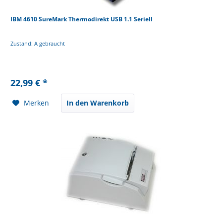
IBM 4610 SureMark Thermodirekt USB 1.1 Seriell
Zustand: A gebraucht
22,99 € *
Merken
In den Warenkorb