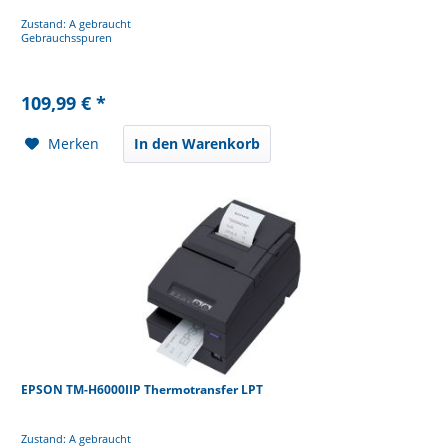
Zustand: A gebraucht
Gebrauchsspuren
109,99 € *
Merken
In den Warenkorb
EPSON TM-H6000IIP Thermotransfer LPT
Zustand: A gebraucht