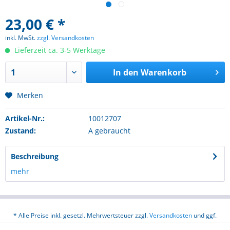
23,00 € *
inkl. MwSt.
zzgl. Versandkosten
Lieferzeit ca. 3-5 Werktage
In den
Warenkorb
Merken
Artikel-Nr.:
10012707
Zustand:
A gebraucht
Beschreibung
mehr
* Alle Preise inkl. gesetzl. Mehrwertsteuer zzgl.
Versandkosten
und ggf.
Nachnahmegebühren, wenn nicht anders beschrieben