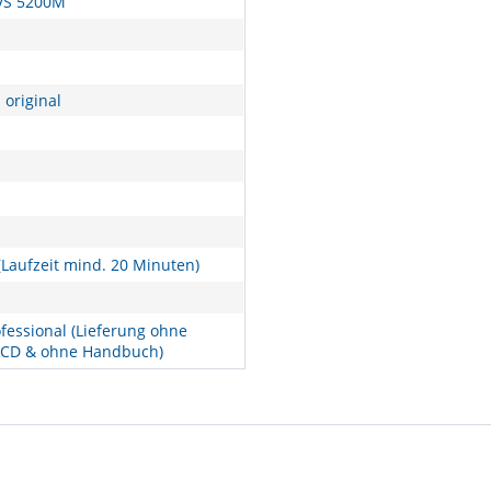
VS 5200M
 original
Laufzeit mind. 20 Minuten)
fessional (Lieferung ohne
 CD & ohne Handbuch)