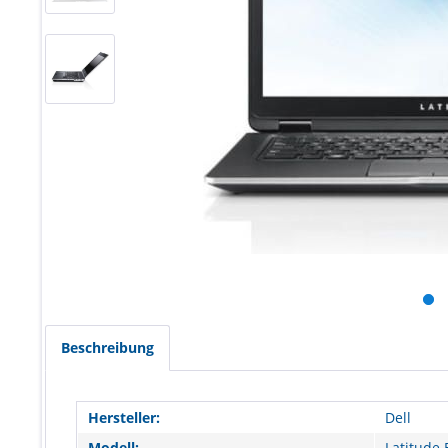
Beschreibung
Hersteller:
Dell
Modell:
Latitude