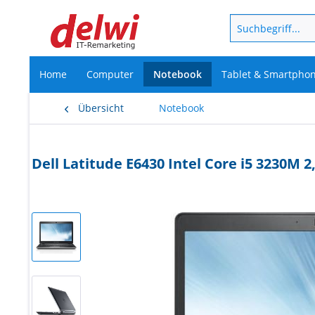
Home
Computer
Notebook
Tablet & Smartpho
Übersicht
Notebook
Dell Latitude E6430 Intel Core i5 3230