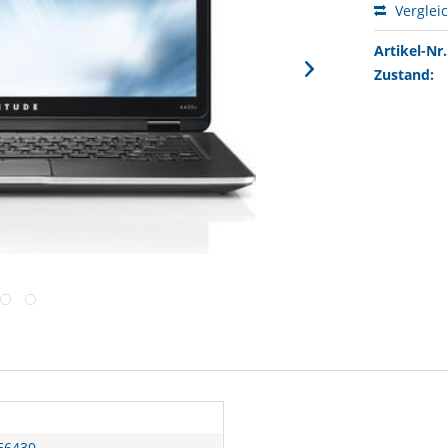
Verglei
Artikel-Nr.
Zustand:
 E6430