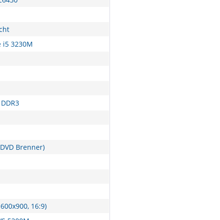
cht
e i5 3230M
 DDR3
DVD Brenner)
600x900, 16:9)