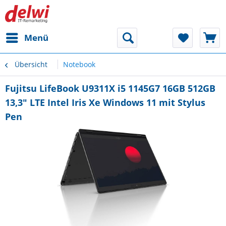
Menü
Übersicht
Notebook
Fujitsu LifeBook U9311X i5 1145G7 16GB 512GB
13,3" LTE Intel Iris Xe Windows 11 mit Stylus
Pen