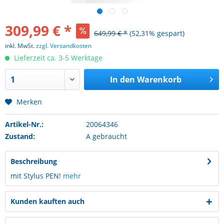
309,99 € *
649,99 € *
(52,31% gespart)
inkl. MwSt.
zzgl. Versandkosten
Lieferzeit ca. 3-5 Werktage
In den
Warenkorb
Merken
Artikel-Nr.:
20064346
Zustand:
A gebraucht
Beschreibung
mit Stylus PEN!
mehr
Kunden kauften auch