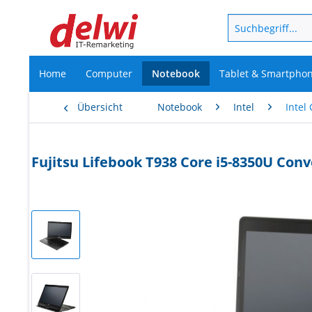
Home
Computer
Notebook
Tablet & Smartpho
Übersicht
Notebook
Intel
Intel 
Fujitsu Lifebook T938 Core i5-8350U Con