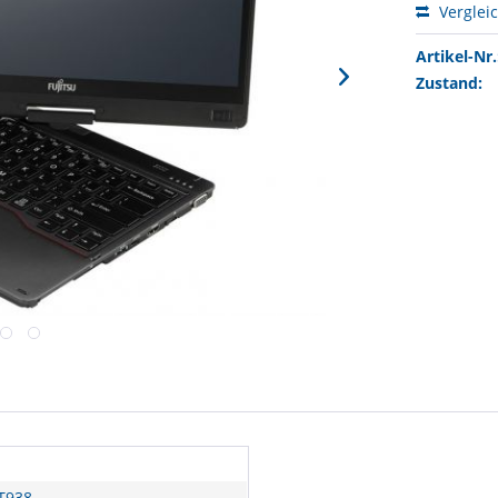
Verglei
Artikel-Nr.
Zustand:
 T938