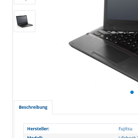
Beschreibung
Hersteller:
Fujitsu
Modell:
Lifebook