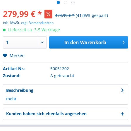
279,99 € *
474,99 € *
(41,05% gespart)
inkl. MwSt.
zzgl. Versandkosten
Lieferzeit ca. 3-5 Werktage
In den
Warenkorb
Merken
Artikel-Nr.:
50051202
Zustand:
A gebraucht
Beschreibung
mehr
Kunden haben sich ebenfalls angesehen