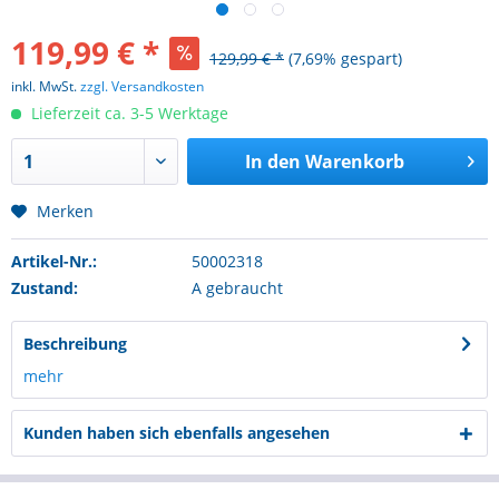
119,99 € *
129,99 € *
(7,69% gespart)
inkl. MwSt.
zzgl. Versandkosten
Lieferzeit ca. 3-5 Werktage
In den
Warenkorb
Merken
Artikel-Nr.:
50002318
Zustand:
A gebraucht
Beschreibung
mehr
Kunden haben sich ebenfalls angesehen