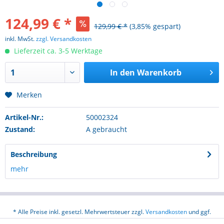
124,99 € *
129,99 € *
(3,85% gespart)
inkl. MwSt.
zzgl. Versandkosten
Lieferzeit ca. 3-5 Werktage
In den
Warenkorb
Merken
Artikel-Nr.:
50002324
Zustand:
A gebraucht
Beschreibung
mehr
* Alle Preise inkl. gesetzl. Mehrwertsteuer zzgl.
Versandkosten
und ggf.
Nachnahmegebühren, wenn nicht anders beschrieben