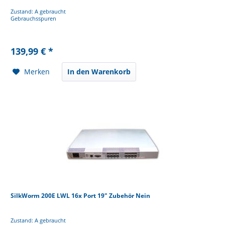
Zustand: A gebraucht
Gebrauchsspuren
139,99 € *
Merken
In den Warenkorb
SilkWorm 200E LWL 16x Port 19" Zubehör Nein
Zustand: A gebraucht