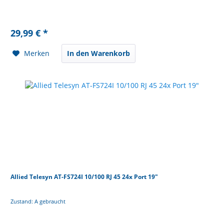
29,99 € *
Merken
In den Warenkorb
Allied Telesyn AT-FS724I 10/100 RJ 45 24x Port 19"
Zustand: A gebraucht