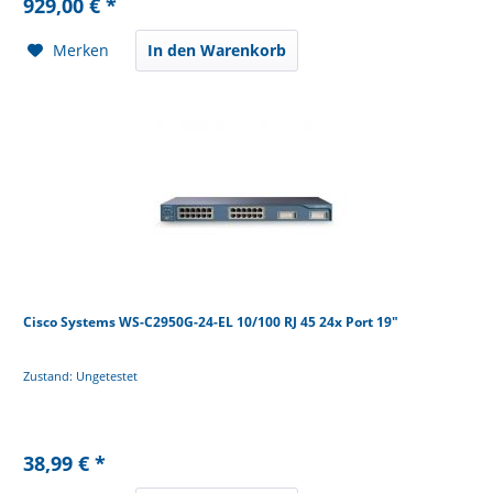
929,00 € *
Merken
In den Warenkorb
Cisco Systems WS-C2950G-24-EL 10/100 RJ 45 24x Port 19"
Zustand: Ungetestet
38,99 € *