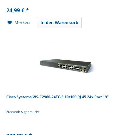
24,99 € *
Merken
In den Warenkorb
Cisco Systems WS-C2960-24TC-S 10/100 RJ 45 24x Port 19"
Zustand: A gebraucht