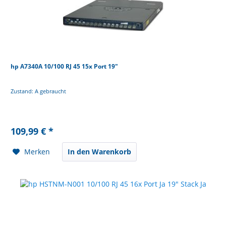
hp A7340A 10/100 RJ 45 15x Port 19"
Zustand: A gebraucht
109,99 € *
Merken
In den Warenkorb