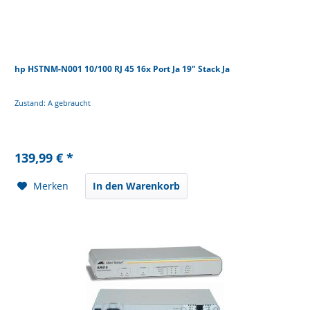
hp HSTNM-N001 10/100 RJ 45 16x Port Ja 19" Stack Ja
Zustand: A gebraucht
139,99 € *
Merken
In den Warenkorb