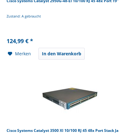
Cisco Systems Catalyst 2950G-48-EI 10/100 RJ 45 48x Port 19"
Zustand: A gebraucht
124,99 € *
Merken
In den Warenkorb
Cisco Systems Catalyst 3500 Xl 10/100 RJ 45 48x Port Stack Ja