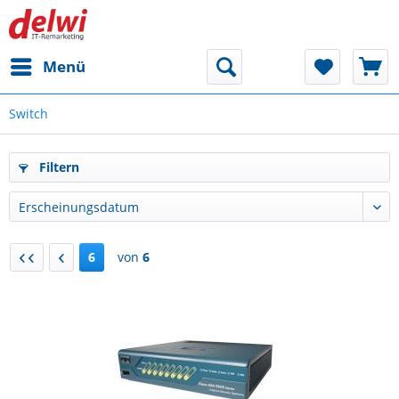
Menü
Switch
Filtern
6
von
6