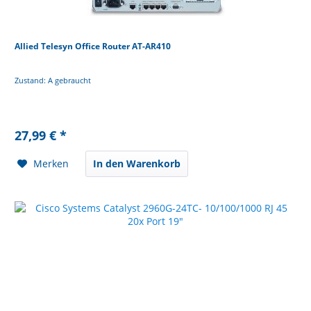
Allied Telesyn Office Router AT-AR410
Zustand: A gebraucht
27,99 € *
Merken
In den Warenkorb