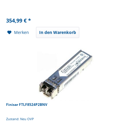
354,99 € *
Merken
In den Warenkorb
Finisar FTLF8524P2BNV
Zustand: Neu OVP