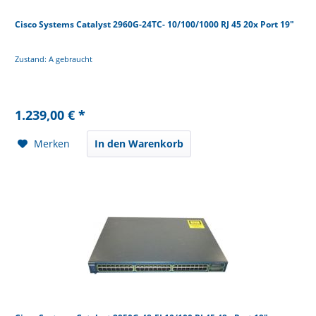
Cisco Systems Catalyst 2960G-24TC- 10/100/1000 RJ 45 20x Port 19"
Zustand: A gebraucht
1.239,00 € *
Merken
In den Warenkorb