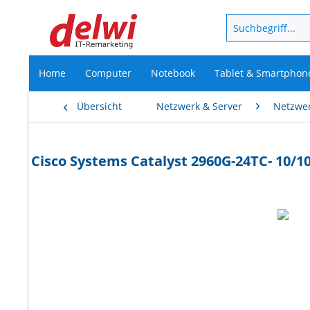
Home
Computer
Notebook
Tablet & Smartphon
Übersicht
Netzwerk & Server
Netzwe
Cisco Systems Catalyst 2960G-24TC- 10/10