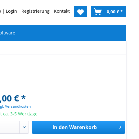
 | Login
Registrierung
Kontakt
0,00 € *
oftware
,00 € *
zgl. Versandkosten
it ca. 3-5 Werktage
In den
Warenkorb