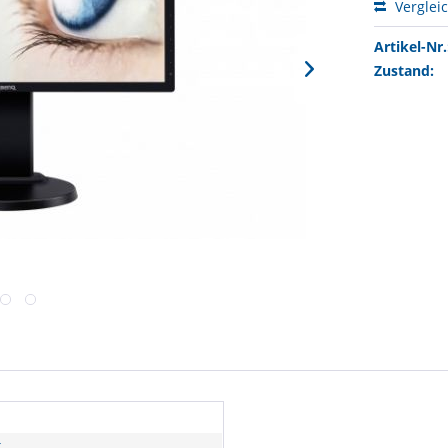
Verglei
Artikel-Nr.
Zustand:
T