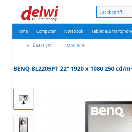
Home
Computer
Notebook
Tablet & Smartphon
Übersicht
Monitore
BENQ BL2205PT 22" 1920 x 1080 250 cd/