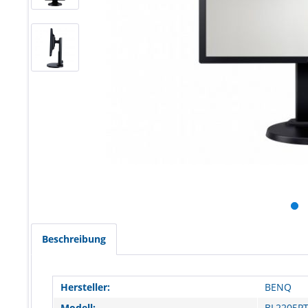
Beschreibung
Hersteller:
BENQ
Modell:
BL2205P