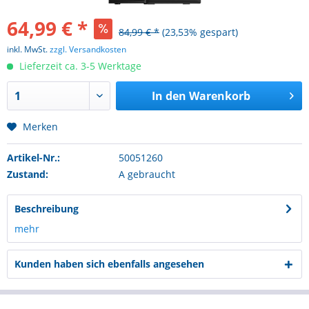
64,99 € *
84,99 € *
(23,53% gespart)
inkl. MwSt.
zzgl. Versandkosten
Lieferzeit ca. 3-5 Werktage
In den
Warenkorb
Merken
Artikel-Nr.:
50051260
Zustand:
A gebraucht
Beschreibung
mehr
Kunden haben sich ebenfalls angesehen