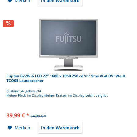
Merken
In den Warenkorb
Fujitsu B22W-6 LED 22" 1680 x 1050 250 cd/m² 5ms VGA DVI Weiß
TCO05 Lautsprecher
Zustand: A- gebraucht
kleiner Fleck im Display kleiner Kratzer im Display Leicht vergilbt
39,99 € *
54,99 € *
Merken
In den Warenkorb