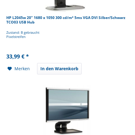
HP L2045w 20" 1680 x 1050 300 cd/m² 5ms VGA DVI Silber/Schwarz
TCO03 USB Hub
Zustand: B gebraucht
Pixelstreifen
33,99 € *
Merken
In den Warenkorb