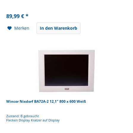
89,99 € *
Merken
In den Warenkorb
Wincor Nixdorf BA72A-2 12,1" 800 x 600 Weiß
Zustand: B gebraucht
Flecken Display Kratzer auf Display