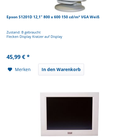
Epson S1201D 12,1" 800 x 600 150 cd/m² VGA Weiß
Zustand: B gebraucht
Flecken Display Kratzer auf Display
45,99 € *
Merken
In den Warenkorb