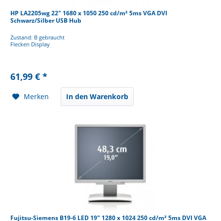
HP LA2205wg 22" 1680 x 1050 250 cd/m² 5ms VGA DVI
Schwarz/Silber USB Hub
Zustand: B gebraucht
Flecken Display
61,99 € *
Merken
In den Warenkorb
Fujitsu-Siemens B19-6 LED 19" 1280 x 1024 250 cd/m² 5ms DVI VGA