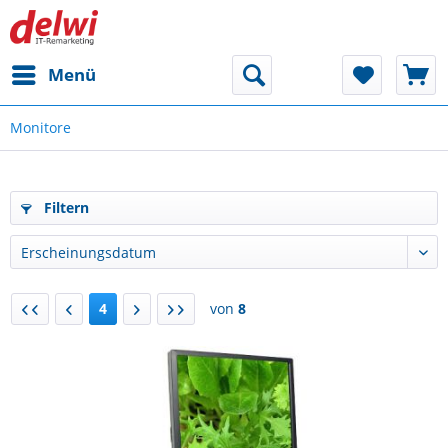
Menü
Monitore
Filtern
4
von
8