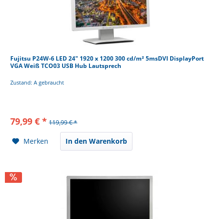
Fujitsu P24W-6 LED 24" 1920 x 1200 300 cd/m² 5msDVI DisplayPort
VGA Weiß TCO03 USB Hub Lautsprech
Zustand: A gebraucht
79,99 € *
119,99 € *
Merken
In den Warenkorb