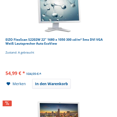
EIZO FlexScan S2202W 22" 1680 x 1050 300 cd/m² 5ms DVI VGA
Weiß Lautsprecher Auto EcoView
Zustand: A gebraucht
54,99 € *
104,99 € *
Merken
In den Warenkorb