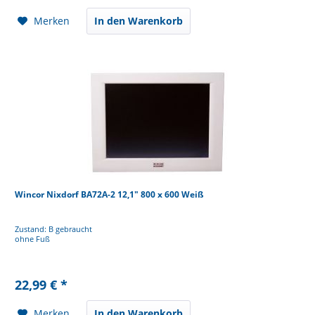
Merken
In den Warenkorb
Wincor Nixdorf BA72A-2 12,1" 800 x 600 Weiß
Zustand: B gebraucht
ohne Fuß
22,99 € *
Merken
In den Warenkorb