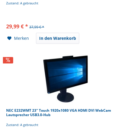
Zustand: A gebraucht
29,99 € *
37,99 € *
Merken
In den Warenkorb
NEC E232WMT 23" Touch 1920x1080 VGA HDMI DVI WebCam
Lautsprecher USB3.0-Hub
Zustand: A gebraucht