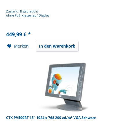
Zustand: B gebraucht
ohne Fuß Kratzer auf Display
449,99 € *
Merken
In den Warenkorb
CTX PV500BT 15" 1024 x 768 200 cd/m² VGA Schwarz