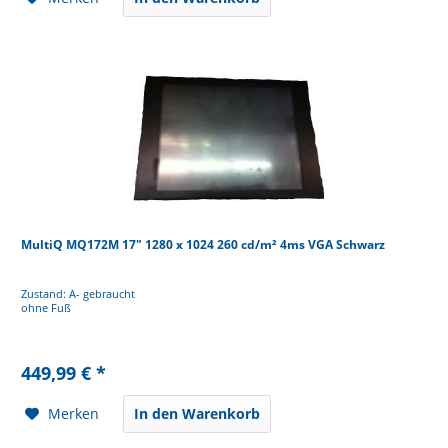
MultiQ MQ172M 17" 1280 x 1024 260 cd/m² 4ms VGA Schwarz
Zustand: A- gebraucht
ohne Fuß
449,99 € *
Merken
In den Warenkorb