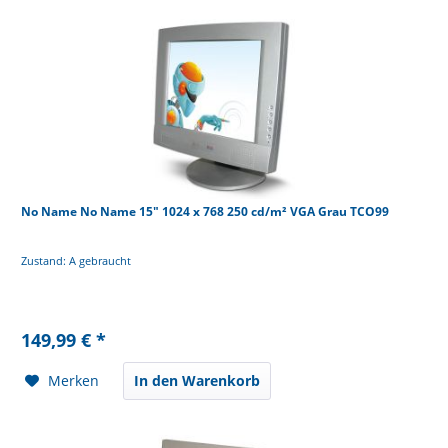
No Name No Name 15" 1024 x 768 250 cd/m² VGA Grau TCO99
Zustand: A gebraucht
149,99 € *
Merken
In den Warenkorb