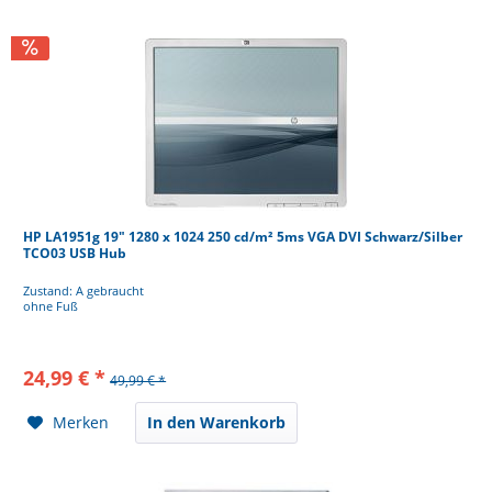
HP LA1951g 19" 1280 x 1024 250 cd/m² 5ms VGA DVI Schwarz/Silber
TCO03 USB Hub
Zustand: A gebraucht
ohne Fuß
24,99 € *
49,99 € *
Merken
In den Warenkorb