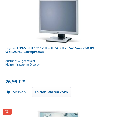
Fujitsu B19-5 ECO 19" 1280 x 1024 300 cd/m² 5ms VGA DVI
Weiß/Grau Lautsprecher
Zustand: A- gebraucht
kleiner Kratzer im Display
26,99 € *
Merken
In den Warenkorb