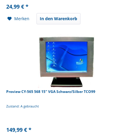
24,99 € *
Merken
In den Warenkorb
Proview CY-565 568 15" VGA Schwarz/Silber TCO99
Zustand: A gebraucht
149,99 € *