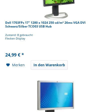
Dell 1703FPs 17" 1280 x 1024 250 cd/m² 26ms VGA DVI
Schwarz/Silber TCO03 USB Hub
Zustand: B gebraucht
Flecken Display
24,99 € *
Merken
In den Warenkorb