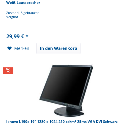
Weiß Lautsprecher
Zustand: B gebraucht
Vergilbt
29,99 € *
Merken
In den Warenkorb
lenovo L190x 19" 1280 x 1024 250 cd/m² 25ms VGA DVI Schwarz