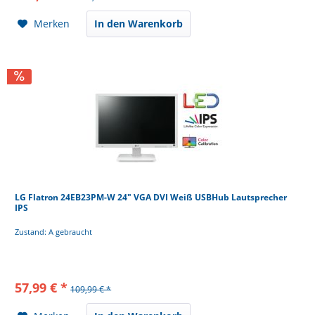
Merken
In den Warenkorb
LG Flatron 24EB23PM-W 24" VGA DVI Weiß USBHub Lautsprecher
IPS
Zustand: A gebraucht
57,99 € *
109,99 € *