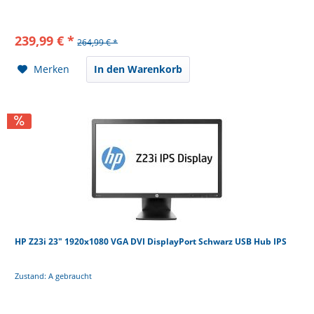
239,99 € *
264,99 € *
Merken
In den Warenkorb
HP Z23i 23" 1920x1080 VGA DVI DisplayPort Schwarz USB Hub IPS
Zustand: A gebraucht