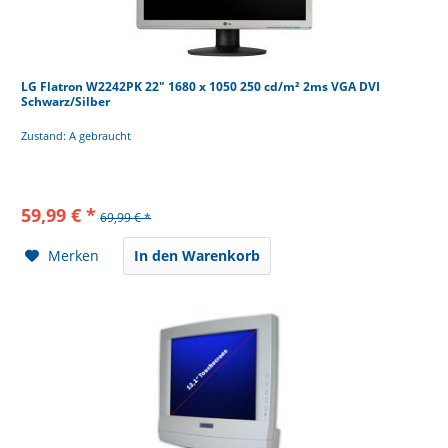
LG Flatron W2242PK 22" 1680 x 1050 250 cd/m² 2ms VGA DVI
Schwarz/Silber
Zustand: A gebraucht
59,99 € *
69,99 € *
Merken
In den Warenkorb