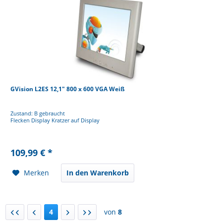
GVision L2ES 12,1" 800 x 600 VGA Weiß
Zustand: B gebraucht
Flecken Display Kratzer auf Display
109,99 € *
Merken
In den Warenkorb
4
von
8