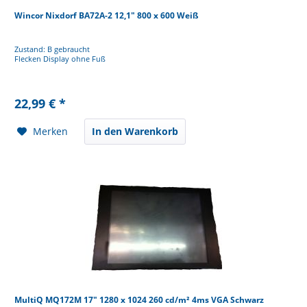
Wincor Nixdorf BA72A-2 12,1" 800 x 600 Weiß
Zustand: B gebraucht
Flecken Display ohne Fuß
22,99 € *
Merken
In den Warenkorb
MultiQ MQ172M 17" 1280 x 1024 260 cd/m² 4ms VGA Schwarz