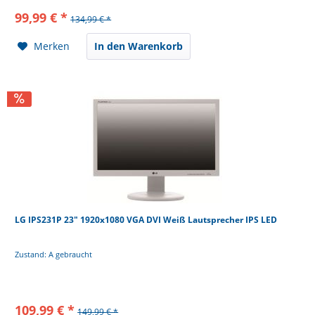
99,99 € *
134,99 € *
Merken
In den Warenkorb
LG IPS231P 23" 1920x1080 VGA DVI Weiß Lautsprecher IPS LED
Zustand: A gebraucht
109,99 € *
149,99 € *