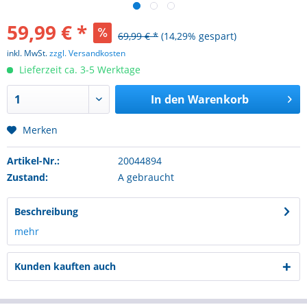
59,99 € *
69,99 € *
(14,29% gespart)
inkl. MwSt.
zzgl. Versandkosten
Lieferzeit ca. 3-5 Werktage
In den
Warenkorb
Merken
Artikel-Nr.:
20044894
Zustand:
A gebraucht
Beschreibung
mehr
Kunden kauften auch