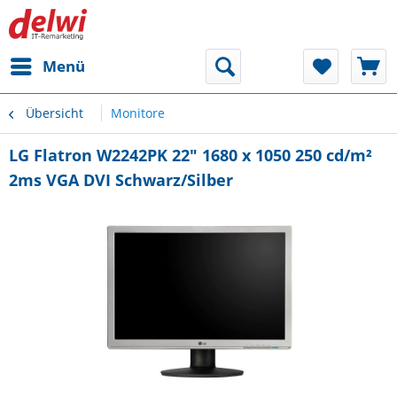
Menü
Übersicht
Monitore
LG Flatron W2242PK 22" 1680 x 1050 250 cd/m²
2ms VGA DVI Schwarz/Silber