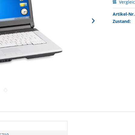
Verglei
Artikel-Nr.
Zustand:
 S710