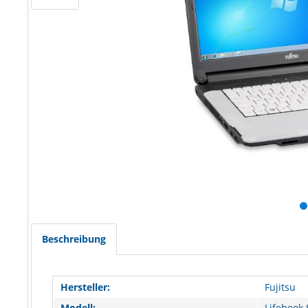
Beschreibung
Hersteller:
Fujitsu
Modell:
Lifebook