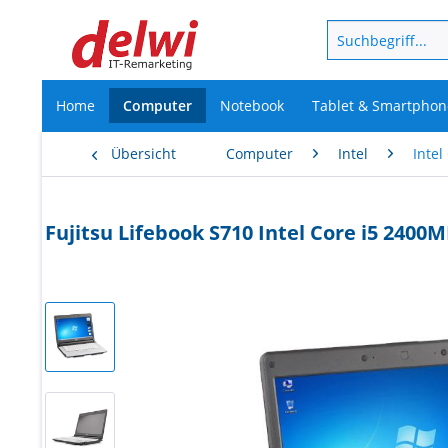
Home
Computer
Notebook
Tablet & Smartphon
Übersicht
Computer
Intel
Intel
Fujitsu Lifebook S710 Intel Core i5 24