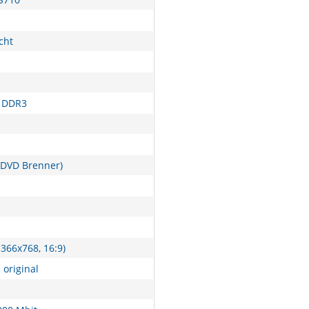
cht
 DDR3
DVD Brenner)
366x768, 16:9)
 original