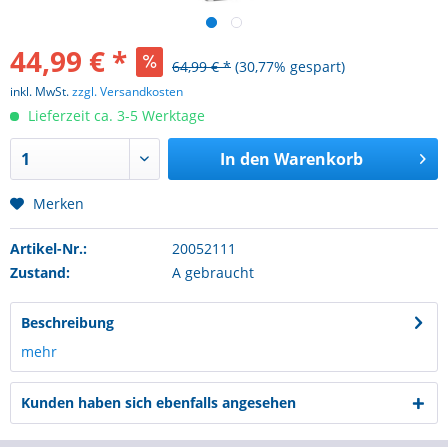
44,99 € *
64,99 € *
(30,77% gespart)
inkl. MwSt.
zzgl. Versandkosten
Lieferzeit ca. 3-5 Werktage
In den
Warenkorb
Merken
Artikel-Nr.:
20052111
Zustand:
A gebraucht
Beschreibung
mehr
Kunden haben sich ebenfalls angesehen