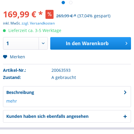
169,99 € *
269,99 € *
(37,04% gespart)
inkl. MwSt.
zzgl. Versandkosten
Lieferzeit ca. 3-5 Werktage
In den
Warenkorb
Merken
Artikel-Nr.:
20063593
Zustand:
A gebraucht
Beschreibung
mehr
Kunden haben sich ebenfalls angesehen