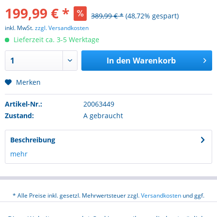
199,99 € *
389,99 € *
(48,72% gespart)
inkl. MwSt.
zzgl. Versandkosten
Lieferzeit ca. 3-5 Werktage
In den
Warenkorb
Merken
Artikel-Nr.:
20063449
Zustand:
A gebraucht
Beschreibung
mehr
* Alle Preise inkl. gesetzl. Mehrwertsteuer zzgl.
Versandkosten
und ggf.
Nachnahmegebühren, wenn nicht anders beschrieben