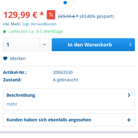
129,99 € *
229,99 € *
(43,48% gespart)
inkl. MwSt.
zzgl. Versandkosten
Lieferzeit ca. 3-5 Werktage
In den
Warenkorb
Merken
Artikel-Nr.:
20063530
Zustand:
A gebraucht
Beschreibung
mehr
Kunden haben sich ebenfalls angesehen