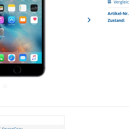
Verglei
Artikel-Nr.
Zustand:
S SpaceGray