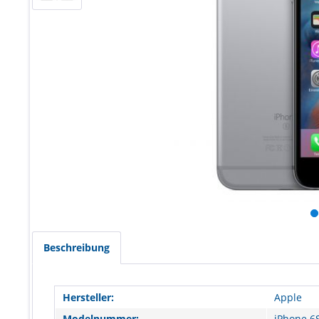
Beschreibung
Hersteller:
Apple
Modelnummer:
iPhone 6