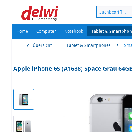
Home
Computer
Notebook
Tablet & Smartphon
Übersicht
Tablet & Smartphones
Sma
Apple iPhone 6S (A1688) Space Grau 64