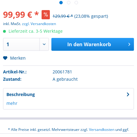
99,99 € *
129,99 € *
(23,08% gespart)
inkl. MwSt.
zzgl. Versandkosten
Lieferzeit ca. 3-5 Werktage
In den
Warenkorb
Merken
Artikel-Nr.:
20061781
Zustand:
A gebraucht
Beschreibung
mehr
* Alle Preise inkl. gesetzl. Mehrwertsteuer zzgl.
Versandkosten
und ggf.
Nachnahmegebühren, wenn nicht anders beschrieben