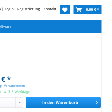
 | Login
Registrierung
Kontakt
0,00 € *
oftware
 € *
zgl. Versandkosten
it ca. 3-5 Werktage
In den
Warenkorb