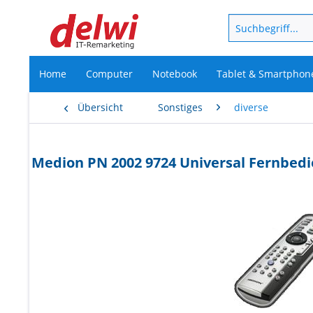
Home
Computer
Notebook
Tablet & Smartphon
Übersicht
Sonstiges
diverse
Medion PN 2002 9724 Universal Fernbed