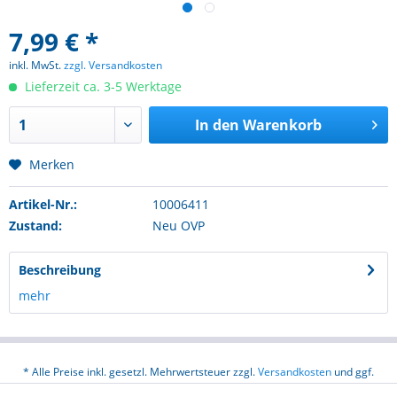
7,99 € *
inkl. MwSt.
zzgl. Versandkosten
Lieferzeit ca. 3-5 Werktage
In den
Warenkorb
Merken
Artikel-Nr.:
10006411
Zustand:
Neu OVP
Beschreibung
mehr
* Alle Preise inkl. gesetzl. Mehrwertsteuer zzgl.
Versandkosten
und ggf.
Nachnahmegebühren, wenn nicht anders beschrieben