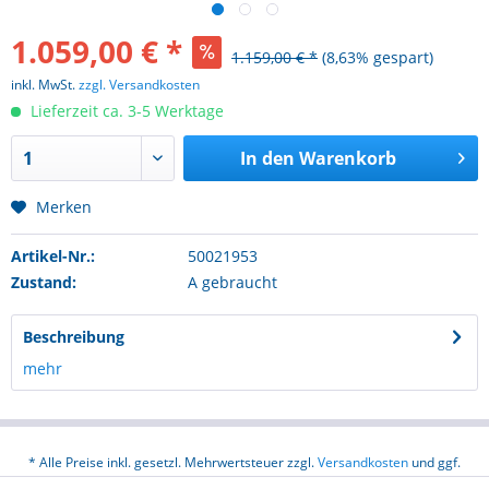
1.059,00 € *
1.159,00 € *
(8,63% gespart)
inkl. MwSt.
zzgl. Versandkosten
Lieferzeit ca. 3-5 Werktage
In den
Warenkorb
Merken
Artikel-Nr.:
50021953
Zustand:
A gebraucht
Beschreibung
mehr
* Alle Preise inkl. gesetzl. Mehrwertsteuer zzgl.
Versandkosten
und ggf.
Nachnahmegebühren, wenn nicht anders beschrieben