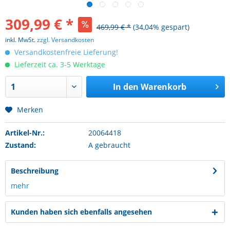
309,99 € *
469,99 € *
(34,04% gespart)
inkl. MwSt.
zzgl. Versandkosten
Versandkostenfreie Lieferung!
Lieferzeit ca. 3-5 Werktage
In den
Warenkorb
Merken
Artikel-Nr.:
20064418
Zustand:
A gebraucht
Beschreibung
mehr
Kunden haben sich ebenfalls angesehen