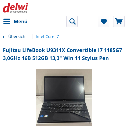
Menü
Übersicht
Intel Core i7
Fujitsu LifeBook U9311X Convertible i7 1185G7
3,0GHz 16B 512GB 13,3" Win 11 Stylus Pen