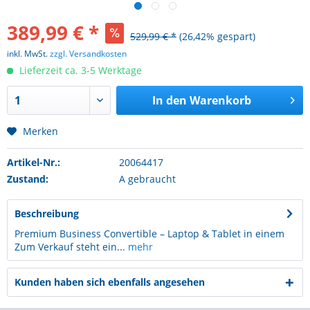
389,99 € *
529,99 € *
(26,42% gespart)
inkl. MwSt.
zzgl. Versandkosten
Lieferzeit ca. 3-5 Werktage
In den
Warenkorb
Merken
Artikel-Nr.:
20064417
Zustand:
A gebraucht
Beschreibung
Premium Business Convertible – Laptop & Tablet in einem
Zum Verkauf steht ein...
mehr
Kunden haben sich ebenfalls angesehen