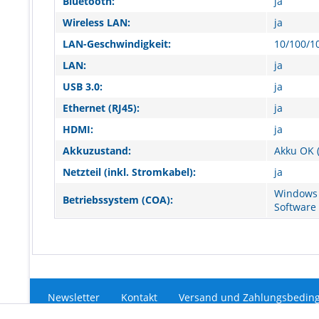
Bluetooth:
ja
Wireless LAN:
ja
LAN-Geschwindigkeit:
10/100/1
LAN:
ja
USB 3.0:
ja
Ethernet (RJ45):
ja
HDMI:
ja
Akkuzustand:
Akku OK (
Netzteil (inkl. Stromkabel):
ja
Windows 
Betriebssystem (COA):
Software
Newsletter
Kontakt
Versand und Zahlungsbedin