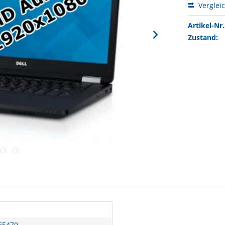
Verglei
Artikel-Nr.
Zustand:
 E5470