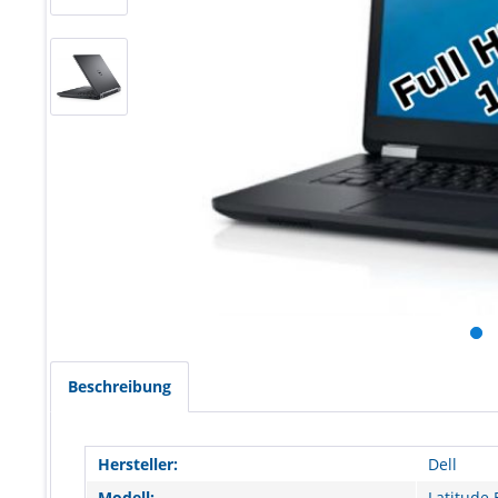
Beschreibung
Hersteller:
Dell
Modell:
Latitude