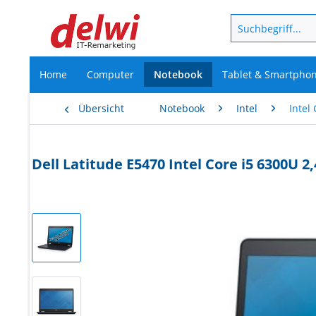
Home
Computer
Notebook
Tablet & Smartpho
Übersicht
Notebook
Intel
Intel 
Dell Latitude E5470 Intel Core i5 6300U 