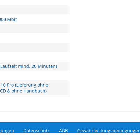
000 Mbit
Laufzeit mind. 20 Minuten)
10 Pro (Lieferung ohne
 CD & ohne Handbuch)
gungen
Datenschutz
AGB
Gewährleistungsbedingunge