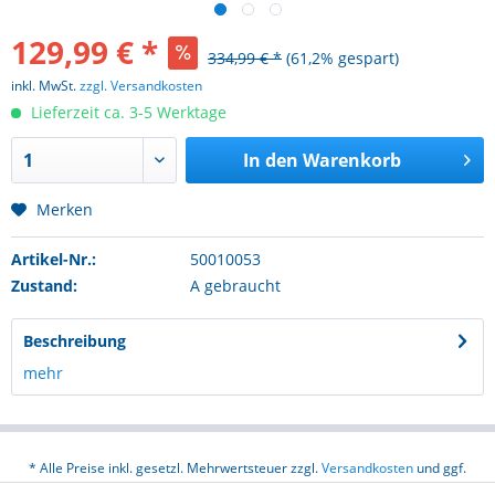
129,99 € *
334,99 € *
(61,2% gespart)
inkl. MwSt.
zzgl. Versandkosten
Lieferzeit ca. 3-5 Werktage
In den
Warenkorb
Merken
Artikel-Nr.:
50010053
Zustand:
A gebraucht
Beschreibung
mehr
* Alle Preise inkl. gesetzl. Mehrwertsteuer zzgl.
Versandkosten
und ggf.
Nachnahmegebühren, wenn nicht anders beschrieben