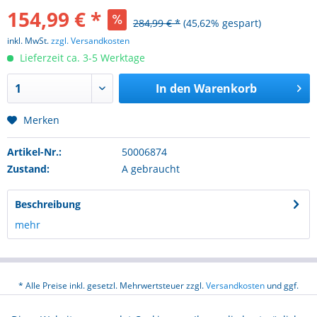
154,99 € *
284,99 € *
(45,62% gespart)
inkl. MwSt.
zzgl. Versandkosten
Lieferzeit ca. 3-5 Werktage
In den
Warenkorb
Merken
Artikel-Nr.:
50006874
Zustand:
A gebraucht
Beschreibung
mehr
* Alle Preise inkl. gesetzl. Mehrwertsteuer zzgl.
Versandkosten
und ggf.
Nachnahmegebühren, wenn nicht anders beschrieben