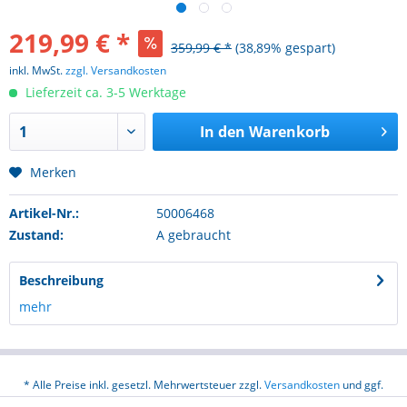
219,99 € *
359,99 € *
(38,89% gespart)
inkl. MwSt.
zzgl. Versandkosten
Lieferzeit ca. 3-5 Werktage
In den
Warenkorb
Merken
Artikel-Nr.:
50006468
Zustand:
A gebraucht
Beschreibung
mehr
* Alle Preise inkl. gesetzl. Mehrwertsteuer zzgl.
Versandkosten
und ggf.
Nachnahmegebühren, wenn nicht anders beschrieben