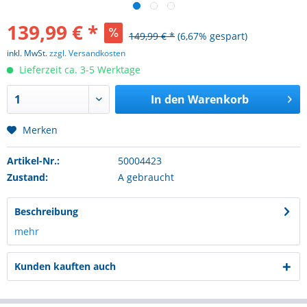
139,99 € *
149,99 € *
(6,67% gespart)
inkl. MwSt.
zzgl. Versandkosten
Lieferzeit ca. 3-5 Werktage
In den
Warenkorb
Merken
Artikel-Nr.:
50004423
Zustand:
A gebraucht
Beschreibung
mehr
Kunden kauften auch