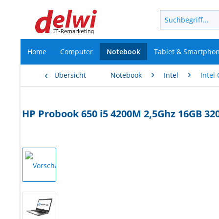
Home
Computer
Notebook
Tablet & Smartpho
Übersicht
Notebook
Intel
Intel 
HP Probook 650 i5 4200M 2,5Ghz 16GB 32