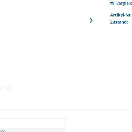
Verglei
Artikel-Nr.
Zustand:
650