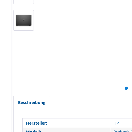
Beschreibung
Hersteller:
HP
Modell:
Probook 