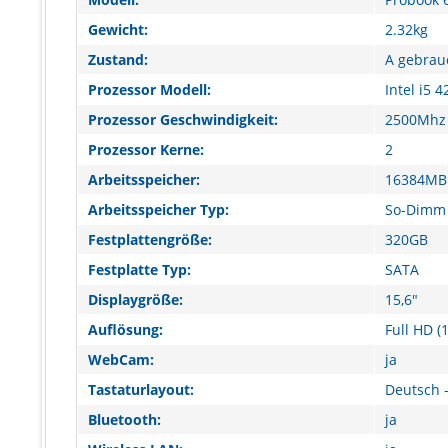
Gewicht:
2.32kg
Zustand:
A gebrau
Prozessor Modell:
Intel i5 
Prozessor Geschwindigkeit:
2500Mhz
Prozessor Kerne:
2
Arbeitsspeicher:
16384MB
Arbeitsspeicher Typ:
So-Dimm
Festplattengröße:
320GB
Festplatte Typ:
SATA
Displaygröße:
15,6"
Auflösung:
Full HD (
WebCam:
ja
Tastaturlayout:
Deutsch -
Bluetooth:
ja