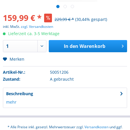
159,99 € *
229,99 € *
(30,44% gespart)
inkl. MwSt.
zzgl. Versandkosten
Lieferzeit ca. 3-5 Werktage
In den
Warenkorb
Merken
Artikel-Nr.:
50051206
Zustand:
A gebraucht
Beschreibung
mehr
* Alle Preise inkl. gesetzl. Mehrwertsteuer zzgl.
Versandkosten
und ggf.