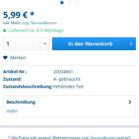
5,99 € *
inkl. MwSt.
zzgl. Versandkosten
Lieferzeit ca. 3-5 Werktage
In den
Warenkorb
Merken
Artikel-Nr.:
20034661
Zustand:
A- gebraucht
Zustandsbeschreibung:
Fehlendes Teil
Beschreibung
mehr
* Alle Preise inkl. gesetzl. Mehrwertsteuer zzgl.
Versandkosten
und ggf.