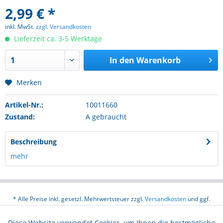
2,99 € *
inkl. MwSt.
zzgl. Versandkosten
Lieferzeit ca. 3-5 Werktage
In den
Warenkorb
Merken
Artikel-Nr.:
10011660
Zustand:
A gebraucht
Beschreibung
mehr
* Alle Preise inkl. gesetzl. Mehrwertsteuer zzgl.
Versandkosten
und ggf.
Nachnahmegebühren, wenn nicht anders beschrieben
Diese Website verwendet Cookies, um Ihnen die bestmögliche