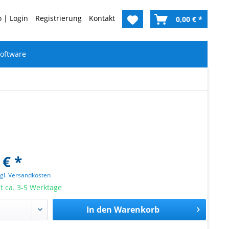
 | Login
Registrierung
Kontakt
0,00 € *
oftware
 € *
zgl. Versandkosten
it ca. 3-5 Werktage
In den
Warenkorb