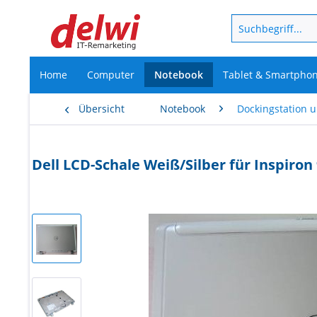
Home
Computer
Notebook
Tablet & Smartpho
Übersicht
Notebook
Dockingstation 
Dell LCD-Schale Weiß/Silber für Inspiro