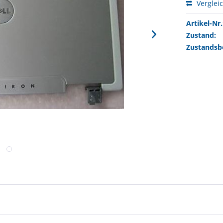
Verglei
Artikel-Nr.
Zustand:
Zustandsb