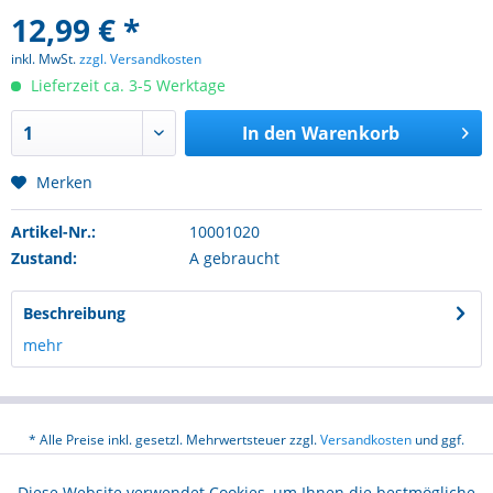
12,99 € *
inkl. MwSt.
zzgl. Versandkosten
Lieferzeit ca. 3-5 Werktage
In den
Warenkorb
Merken
Artikel-Nr.:
10001020
Zustand:
A gebraucht
Beschreibung
mehr
* Alle Preise inkl. gesetzl. Mehrwertsteuer zzgl.
Versandkosten
und ggf.
Nachnahmegebühren, wenn nicht anders beschrieben
Diese Website verwendet Cookies, um Ihnen die bestmögliche