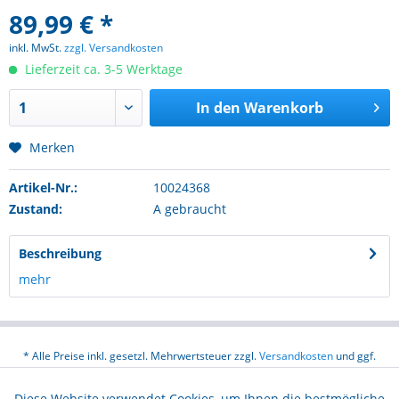
89,99 € *
inkl. MwSt.
zzgl. Versandkosten
Lieferzeit ca. 3-5 Werktage
In den
Warenkorb
Merken
Artikel-Nr.:
10024368
Zustand:
A gebraucht
Beschreibung
mehr
* Alle Preise inkl. gesetzl. Mehrwertsteuer zzgl.
Versandkosten
und ggf.
Nachnahmegebühren, wenn nicht anders beschrieben
Diese Website verwendet Cookies, um Ihnen die bestmögliche