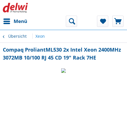
Menü
Übersicht
Xeon
Compaq ProliantML530 2x Intel Xeon 2400MHz
3072MB 10/100 RJ 45 CD 19" Rack 7HE